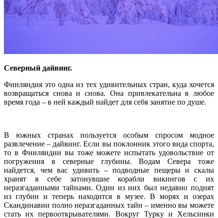
Северный дайвинг.
Финляндия это одна из тех удивительных стран, куда хочется
возвращаться снова и снова. Она привлекательна в любое
время года – в ней каждый найдет для себя занятие по душе.
В южных странах пользуется особым спросом модное
развлечение – дайвинг. Если вы поклонник этого вида спорта,
то в Финляндии вы тоже можете испытать удовольствие от
погружения в северные глубины. Водам Севера тоже
найдется, чем вас удивить – подводные пещеры и скалы
хранят в себе затонувшие корабли викингов с их
неразгаданными тайнами. Один из них был недавно поднят
из глубин и теперь находится в музее. В морях и озерах
Скандинавии полно неразгаданных тайн – именно вы можете
стать их первооткрывателями. Вокруг Турку и Хельсинки