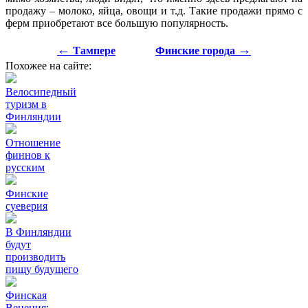
продажу – молоко, яйца, овощи и т.д. Такие продажи прямо с
ферм приобретают все большую популярность.
←
→
Тампере
Финские города
Похожее на сайте:
Велосипедный
туризм в
Финляндии
Отношение
финнов к
русским
Финские
суеверия
В Финляндии
будут
производить
пищу будущего
Финская
Венеция: