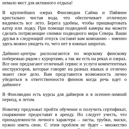
немало мест для активного отдыха!
В крупнейших озерах Финляндии Сайма и Пяйянне
кристально чистая вода, что обеспечивает отличную
видимость все лето. Берега удобны, чтобы пришвартовать
катер или лодку. При помощи подводной камеры вы можете
сделать потрясающие снимки подводного мира Севера. Ваши
друзья в следующий отпуск составят вам компанию – именно
здесь можно увидеть то, чего нет в южных широтах.
Дайвинг-центры располагаются по морскому финскому
побережью рядом с курортами, а так же есть на реках и озерах.
Все они предлагают отличный сервис и услуги компетентных
инструкторов, которые говорят на разных языках и отлично
знают свое дело. Вам представится возможность лично
убедиться в ответственности финнов когда речь идет о
дайвинге
В Финляндии есть курсы для дайверов и в осеннее-зимний
период, и летом.
Новичку предложат пройти обучение и получить сертификат,
снаряжение предоставят в аренду. Но следует учесть, что
принадлежности личного характера – ласты, трубки, маски,
нужно иметь свои. С этим проблем не будет – множество