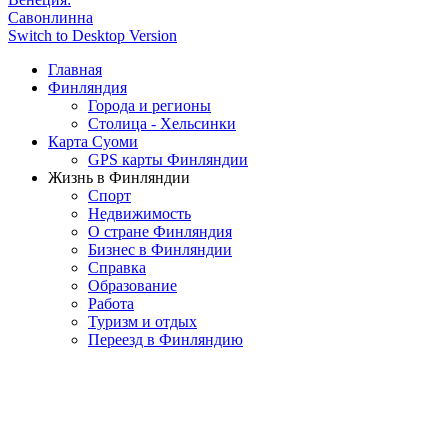
Савонлинна
Switch to Desktop Version
Главная
Финляндия
Города и регионы
Столица - Хельсинки
Карта Суоми
GPS карты Финляндии
Жизнь в Финляндии
Спорт
Недвижимость
О стране Финляндия
Бизнес в Финляндии
Справка
Образование
Работа
Туризм и отдых
Переезд в Финляндию