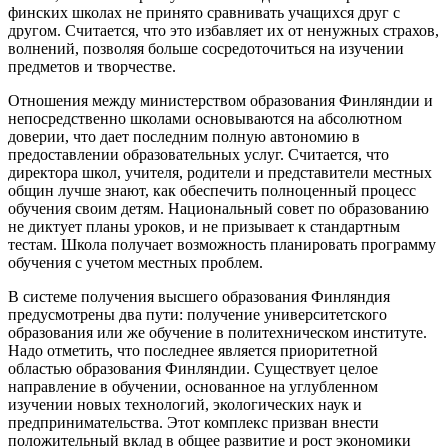
финских школах не принято сравнивать учащихся друг с
другом. Считается, что это избавляет их от ненужных страхов,
волнений, позволяя больше сосредоточиться на изучении
предметов и творчестве.
Отношения между министерством образования Финляндии и
непосредственно школами основываются на абсолютном
доверии, что дает последним полную автономию в
предоставлении образовательных услуг. Считается, что
директора школ, учителя, родители и представители местных
общин лучше знают, как обеспечить полноценный процесс
обучения своим детям. Национальный совет по образованию
не диктует планы уроков, и не призывает к стандартным
тестам. Школа получает возможность планировать программу
обучения с учетом местных проблем.
В системе получения высшего образования Финляндия
предусмотрены два пути: получение университетского
образования или же обучение в политехническом институте.
Надо отметить, что последнее является приоритетной
областью образования Финляндии. Существует целое
направление в обучении, основанное на углубленном
изучении новых технологий, экологических наук и
предпринимательства. Этот комплекс призван внести
положительный вклад в общее развитие и рост экономики