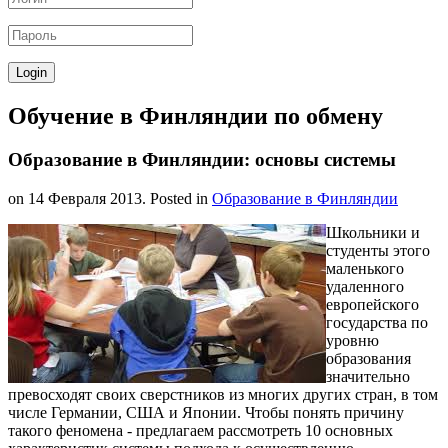
Обучение в Финляндии по обмену
Образование в Финляндии: основы системы
on
14 Февраля 2013
. Posted in
Образование в Финляндии
Школьники и
студенты этого
маленького
удаленного
европейского
государства по
уровню
образования
значительно
превосходят своих сверстников из многих других стран, в том
числе Германии, США и Японии. Чтобы понять причину
такого феномена - предлагаем рассмотреть 10 основных