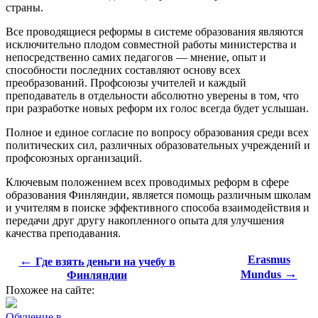
страны.
Все проводящиеся реформы в системе образования являются
исключительно плодом совместной работы министерства и
непосредственно самих педагогов — мнение, опыт и
способности последних составляют основу всех
преобразований. Профсоюзы учителей и каждый
преподаватель в отдельности абсолютно уверены в том, что
при разработке новых реформ их голос всегда будет услышан.
Полное и единое согласие по вопросу образования среди всех
политических сил, различных образовательных учреждений и
профсоюзных организаций.
Ключевым положением всех проводимых реформ в сфере
образования Финляндии, является помощь различным школам
и учителям в поиске эффективного способа взаимодействия и
передачи друг другу накопленного опыта для улучшения
качества преподавания.
←
Erasmus
Где взять деньги на учебу в
→
Mundus
Финляндии
Похожее на сайте:
Обучение в