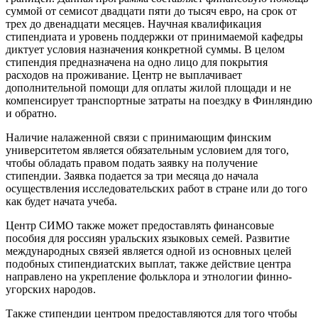
суммой от семисот двадцати пяти до тысяч евро, на срок от
трех до двенадцати месяцев. Научная квалификация
стипендиата и уровень поддержки от принимаемой кафедры
диктует условия назначения конкретной суммы. В целом
стипендия предназначена на одно лицо для покрытия
расходов на проживание. Центр не выплачивает
дополнительной помощи для оплаты жилой площади и не
компенсирует транспортные затраты на поездку в Финляндию
и обратно.
Наличие налаженной связи с принимающим финским
университетом является обязательным условием для того,
чтобы обладать правом подать заявку на получение
стипендии. Заявка подается за три месяца до начала
осуществления исследовательских работ в стране или до того
как будет начата учеба.
Центр СИМО также может предоставлять финансовые
пособия для россиян уральских языковых семей. Развитие
международных связей является одной из основных целей
подобных стипендиатских выплат, также действие центра
направлено на укрепление фольклора и этнологии финно-
угорских народов.
Также стипендии центром предоставляются для того чтобы