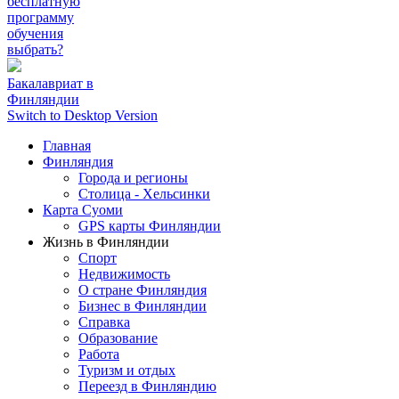
бесплатную
программу
обучения
выбрать?
Бакалавриат в
Финляндии
Switch to Desktop Version
Главная
Финляндия
Города и регионы
Столица - Хельсинки
Карта Суоми
GPS карты Финляндии
Жизнь в Финляндии
Спорт
Недвижимость
О стране Финляндия
Бизнес в Финляндии
Справка
Образование
Работа
Туризм и отдых
Переезд в Финляндию