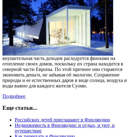
внушительная часть доходов расходуется финнами на
отопление своих домов, поскольку их страна находится в
северной части Европы. По этой причине они стараются
экономить деньги, не забывая об экологии. Сохранение
природы и ее естественных даров в виде солнца, воздуха и
воды важно для каждого жителя Суоми.
Подробнее
Еще статьи...
Российских детей приглашают в Финляндию
Недвижимость в Финляндии: и отдых, и уют, и
путешествие
Как переехать в Финляндию