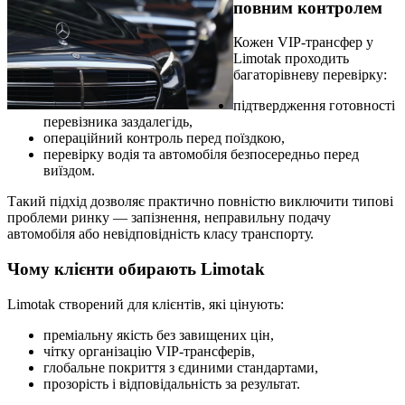
повним контролем
Кожен VIP-трансфер у
Limotak проходить
багаторівневу перевірку:
підтвердження готовності
перевізника заздалегідь,
операційний контроль перед поїздкою,
перевірку водія та автомобіля безпосередньо перед
виїздом.
Такий підхід дозволяє практично повністю виключити типові
проблеми ринку — запізнення, неправильну подачу
автомобіля або невідповідність класу транспорту.
Чому клієнти обирають Limotak
Limotak створений для клієнтів, які цінують:
преміальну якість без завищених цін,
чітку організацію VIP-трансферів,
глобальне покриття з єдиними стандартами,
прозорість і відповідальність за результат.