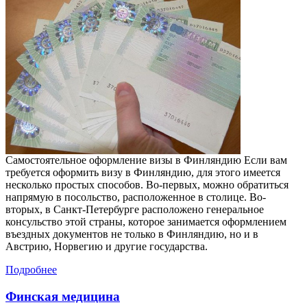
Самостоятельное оформление визы в Финляндию Если вам
требуется оформить визу в Финляндию, для этого имеется
несколько простых способов. Во-первых, можно обратиться
напрямую в посольство, расположенное в столице. Во-
вторых, в Санкт-Петербурге расположено генеральное
консульство этой страны, которое занимается оформлением
въездных документов не только в Финляндию, но и в
Австрию, Норвегию и другие государства.
Подробнее
Финская медицина