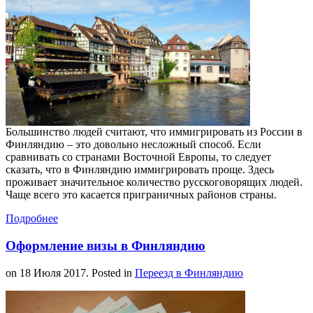
Большинство людей считают, что иммигрировать из России в
Финляндию – это довольно несложный способ. Если
сравнивать со странами Восточной Европы, то следует
сказать, что в Финляндию иммигрировать проще. Здесь
проживает значительное количество русскоговорящих людей.
Чаще всего это касается приграничных районов страны.
Подробнее
Оформление визы в Финляндию
on
18 Июля 2017
. Posted in
Переезд в Финляндию