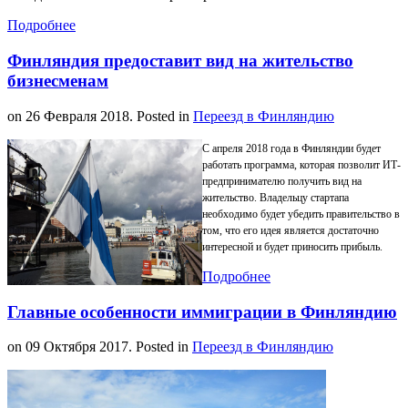
Подробнее
Финляндия предоставит вид на жительство
бизнесменам
on
26 Февраля 2018
. Posted in
Переезд в Финляндию
С апреля 2018 года в Финляндии будет
работать программа, которая позволит ИТ-
предпринимателю получить вид на
жительство. Владельцу стартапа
необходимо будет убедить правительство в
том, что его идея является достаточно
интересной и будет приносить прибыль.
Подробнее
Главные особенности иммиграции в Финляндию
on
09 Октября 2017
. Posted in
Переезд в Финляндию