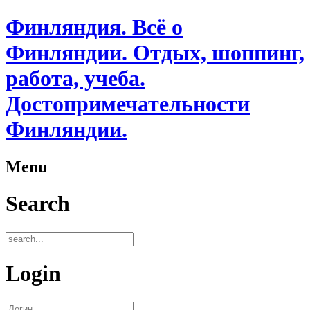
Финляндия. Всё о
Финляндии. Отдых, шоппинг,
работа, учеба.
Достопримечательности
Финляндии.
Menu
Search
Login