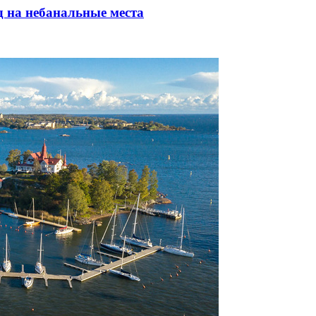
д на небанальные места