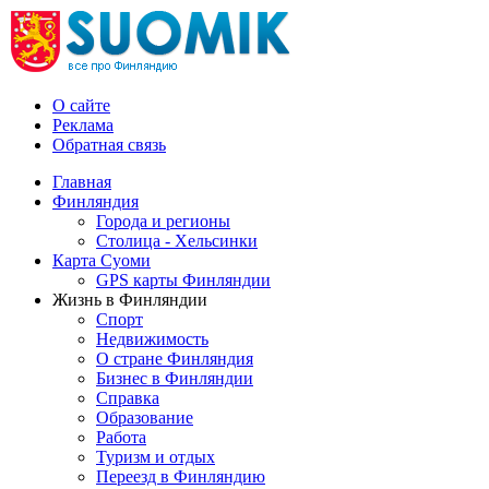
О сайте
Реклама
Обратная связь
Главная
Финляндия
Города и регионы
Столица - Хельсинки
Карта Суоми
GPS карты Финляндии
Жизнь в Финляндии
Спорт
Недвижимость
О стране Финляндия
Бизнес в Финляндии
Справка
Образование
Работа
Туризм и отдых
Переезд в Финляндию