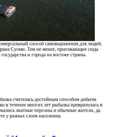
универсальный способ самовыражения для людей.
трана Суоми. Тем не менее, приезжающие сюда
осударства и города на востоке страны.
балка считалась достойным способом добычи
о в течение многих лет рыбалка превратилась в
лекались знатные персоны и обычные жители, да
ете у разных слоев населения.