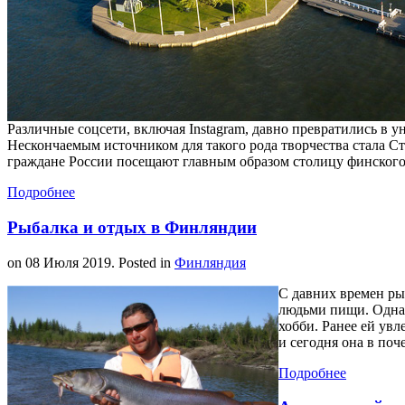
Различные соцсети, включая Instagram, давно превратились в 
Нескончаемым источником для такого рода творчества стала С
граждане России посещают главным образом столицу финского г
Подробнее
Рыбалка и отдых в Финляндии
on
08 Июля 2019
. Posted in
Финляндия
С давних времен ры
людьми пищи. Однак
хобби. Ранее ей ув
и сегодня она в поч
Подробнее