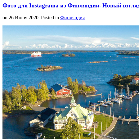
Фото для Instagramа из Финляндии. Новый взгля
on
26 Июня 2020
. Posted in
Финляндия