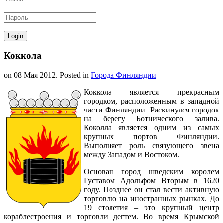
Коккола
on
08 Мая 2012
. Posted in
Города Финляндии
Коккола является прекрасным
городком, расположенным в западной
части Финляндии. Раскинулся городок
на берегу Ботнического залива.
Коколла является одним из самых
крупных портов Финляндии.
Выполняет роль связующего звена
между Западом и Востоком.
Основан город шведским королем
Густавом Адольфом Вторым в 1620
году. Позднее он стал вести активную
торговлю на иностранных рынках. До
19 столетия – это крупный центр
кораблестроения и торговли дегтем. Во время Крымской