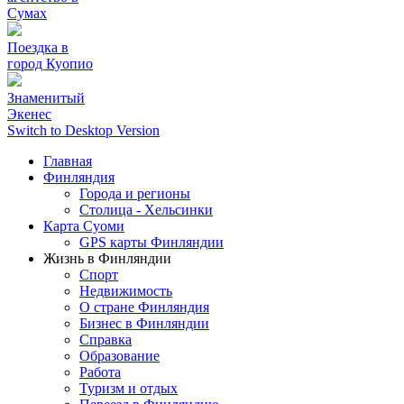
Сумах
Поездка в
город Куопио
Знаменитый
Экенес
Switch to Desktop Version
Главная
Финляндия
Города и регионы
Столица - Хельсинки
Карта Суоми
GPS карты Финляндии
Жизнь в Финляндии
Спорт
Недвижимость
О стране Финляндия
Бизнес в Финляндии
Справка
Образование
Работа
Туризм и отдых