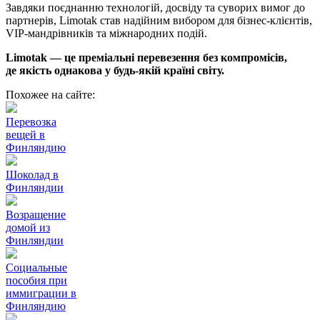
Завдяки поєднанню технологій, досвіду та суворих вимог до
партнерів, Limotak став надійним вибором для бізнес-клієнтів,
VIP-мандрівників та міжнародних подій.
Limotak — це преміальні перевезення без компромісів,
де якість однакова у будь-якій країні світу.
Похожее на сайте:
Перевозка
вещей в
Финляндию
Шоколад в
Финляндии
Возращение
домой из
Финляндии
Социальные
пособия при
иммиграции в
Финляндию