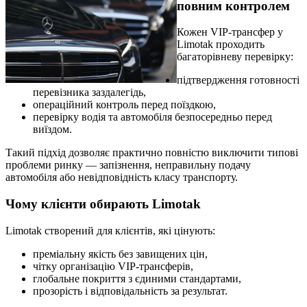
повним контролем
Кожен VIP-трансфер у
Limotak проходить
багаторівневу перевірку:
підтвердження готовності
перевізника заздалегідь,
операційний контроль перед поїздкою,
перевірку водія та автомобіля безпосередньо перед
виїздом.
Такий підхід дозволяє практично повністю виключити типові
проблеми ринку — запізнення, неправильну подачу
автомобіля або невідповідність класу транспорту.
Чому клієнти обирають Limotak
Limotak створений для клієнтів, які цінують:
преміальну якість без завищених цін,
чітку організацію VIP-трансферів,
глобальне покриття з єдиними стандартами,
прозорість і відповідальність за результат.