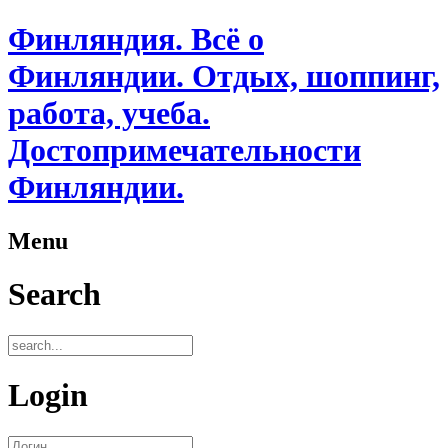
Финляндия. Всё о
Финляндии. Отдых, шоппинг,
работа, учеба.
Достопримечательности
Финляндии.
Menu
Search
Login