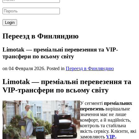
Переезд в Финляндию
Limotak — преміальні перевезення та VIP-
трансфери по всьому світу
on
04 Февраля 2026
. Posted in
Переезд в Финляндию
Limotak — преміальні перевезення та
VIP-трансфери по всьому світу
У сегменті
преміальних
перевезень
вирішальне
значення має не лише
комфорт, а й надійність,
контроль та стабільна
якість сервісу. Клієнти, які
замовляють
VIP-