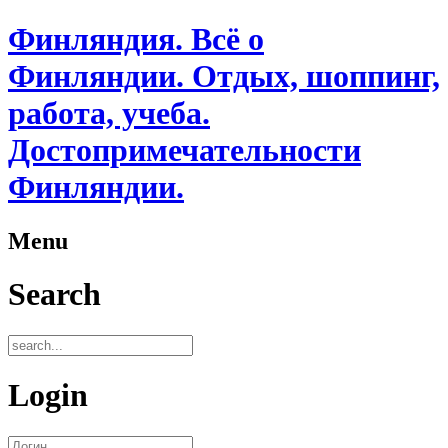
Финляндия. Всё о
Финляндии. Отдых, шоппинг,
работа, учеба.
Достопримечательности
Финляндии.
Menu
Search
Login