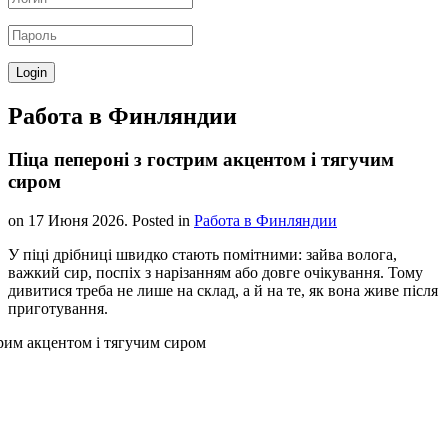
Работа в Финляндии
Піца пепероні з гострим акцентом і тягучим
сиром
on
17 Июня 2026
. Posted in
Работа в Финляндии
У піці дрібниці швидко стають помітними: зайва волога,
важкий сир, поспіх з нарізанням або довге очікування. Тому
дивитися треба не лише на склад, а й на те, як вона живе після
приготування.