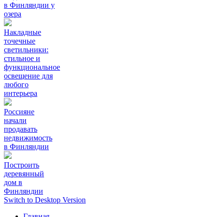
в Финляндии у
озера
Накладные
точечные
светильники:
стильное и
функциональное
освещение для
любого
интерьера
Россияне
начали
продавать
недвижимость
в Финляндии
Построить
деревянный
дом в
Финляндии
Switch to Desktop Version
Главная