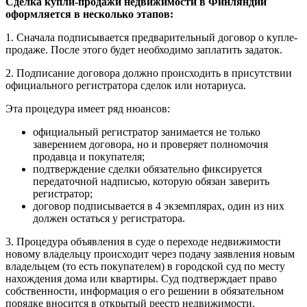
Сделка купли-продажи недвижимости в Финляндии
оформляется в несколько этапов:
1. Сначала подписывается предварительный договор о купле-
продаже. После этого будет необходимо заплатить задаток.
2. Подписание договора должно происходить в присутствии
официального регистратора сделок или нотариуса.
Эта процедура имеет ряд нюансов:
официальный регистратор занимается не только
заверением договора, но и проверяет полномочия
продавца и покупателя;
подтверждение сделки обязательно фиксируется
передаточной надписью, которую обязан заверить
регистратор;
договор подписывается в 4 экземплярах, один из них
должен остаться у регистратора.
3. Процедура объявления в суде о переходе недвижимости
новому владельцу происходит через подачу заявления новым
владельцем (то есть покупателем) в городской суд по месту
нахождения дома или квартиры. Суд подтверждает право
собственности, информация о его решении в обязательном
порядке вносится в открытый реестр недвижимости.