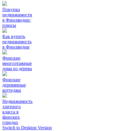
Покупка
недвижимости
в Финляндии:
плюсы
Как купить
недвижимость
в Финляндии
Финские
многоэтажные
дома из дерева
Финские
деревянные
коттеджи
Недвижимость
элитного
класса в
финских
городах
Switch to Desktop Version