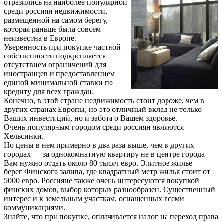
отразились на наиболее популярной
среди россиян недвижимости,
размещенной на самом берегу,
которая раньше была совсем
неизвестна в Европе.
Уверенность при покупке частной
собственности подкрепляется
отсутствием ограничений для
иностранцев и предоставлением
единой минимальной ставки по
кредиту для всех граждан.
Конечно, в этой стране недвижимость стоит дороже, чем в
других странах Европы, но это отличный вклад не только
Ваших инвестиций, но и забота о Вашем здоровье.
Очень популярным городом среди россиян являются
Хельсинки.
Но цены в нем примерно в два раза выше, чем в других
городах — за однокомнатную квартиру не в центре города
Вам нужно отдать около 80 тысяч евро. Элитное жилье—
берег Финского залива, где квадратный метр жилья стоит от
5000 евро. Россияне также очень интересуются покупкой
финских домов, выбор которых разнообразен. Существенный
интерес и к земельным участкам, оснащенных всеми
коммуникациями.
Знайте, что при покупке, оплачивается налог на переход права