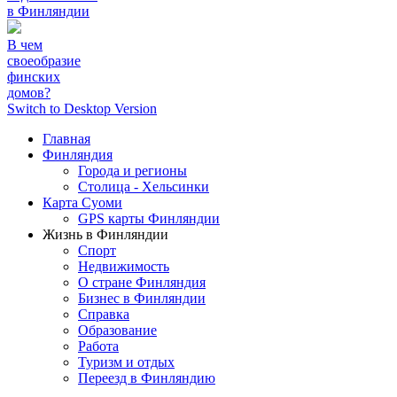
в Финляндии
В чем
своеобразие
финских
домов?
Switch to Desktop Version
Главная
Финляндия
Города и регионы
Столица - Хельсинки
Карта Суоми
GPS карты Финляндии
Жизнь в Финляндии
Спорт
Недвижимость
О стране Финляндия
Бизнес в Финляндии
Справка
Образование
Работа
Туризм и отдых
Переезд в Финляндию