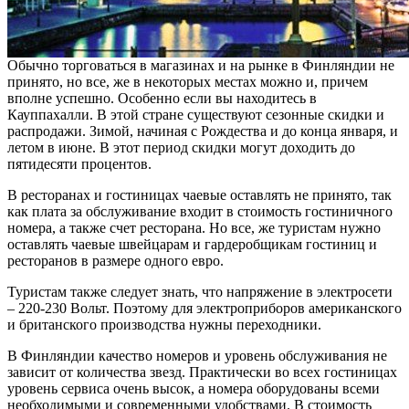
Обычно торговаться в магазинах и на рынке в Финляндии не
принято, но все, же в некоторых местах можно и, причем
вполне успешно. Особенно если вы находитесь в
Кауппахалли. В этой стране существуют сезонные скидки и
распродажи. Зимой, начиная с Рождества и до конца января, и
летом в июне. В этот период скидки могут доходить до
пятидесяти процентов.
В ресторанах и гостиницах чаевые оставлять не принято, так
как плата за обслуживание входит в стоимость гостиничного
номера, а также счет ресторана. Но все, же туристам нужно
оставлять чаевые швейцарам и гардеробщикам гостиниц и
ресторанов в размере одного евро.
Туристам также следует знать, что напряжение в электросети
– 220-230 Вольт. Поэтому для электроприборов американского
и британского производства нужны переходники.
В Финляндии качество номеров и уровень обслуживания не
зависит от количества звезд. Практически во всех гостиницах
уровень сервиса очень высок, а номера оборудованы всеми
необходимыми и современными удобствами. В стоимость