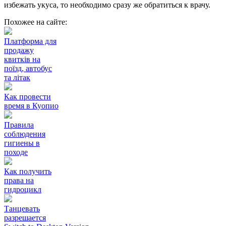
избежать укуса, то необходимо сразу же обратиться к врачу.
Похожее на сайте:
Платформа для
продажу
квитків на
поїзд, автобус
та літак
Как провести
время в Куопио
Правила
соблюдения
гигиены в
походе
Как получить
права на
гидроцикл
Танцевать
разрешается