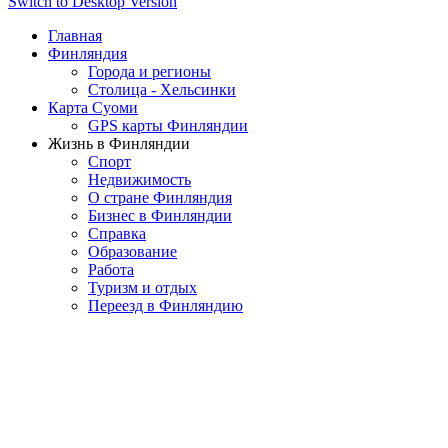
Switch to Desktop Version
Главная
Финляндия
Города и регионы
Столица - Хельсинки
Карта Суоми
GPS карты Финляндии
Жизнь в Финляндии
Спорт
Недвижимость
О стране Финляндия
Бизнес в Финляндии
Справка
Образование
Работа
Туризм и отдых
Переезд в Финляндию