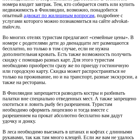
номера входит завтрак. Тем, кто собирается снять или купить
недвижимость в Финляндии, возможно, понадобится
опытный
адвокат по жилищным вопросам
, подробнее с
услугами которого можно познакомиться на сайте advokat-
malov.ru.
Во многих отелях туристам предлагают «семейные цены». В
номере с родителями дети до двенадцати лет размещаются
бесплатно, но только в том случае, если не нужна
дополнительная кровать. Есть также возможность получить
скидку с помощью разных карт. Для этого туристам
необходимо приобрести сразу же по приезду гостиничную
или городскую карту. Скидка может распространяться не
только на проживание, но и на транспорт, разные экскурсии, а
также на рестораны.
В Финляндии запрещается разводить костры и разбивать
палатки вне специально отведенных мест. А также запрещено
охотиться и ловить рыбу без разрешения. Туристам
необходимо оформить лицензию и тогда вместе с
разрешением на прокат абсолютно бесплатно вам дадут
удочку и донку.
В леса необходимо выезжать в штанах и кофтах с длинными
рукавами, так как там много клещей. Если же вам не удалось