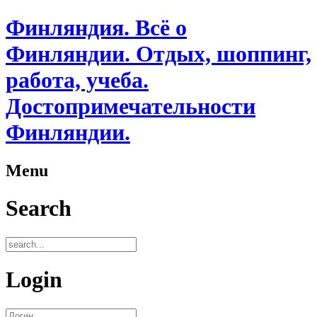
Финляндия. Всё о
Финляндии. Отдых, шоппинг,
работа, учеба.
Достопримечательности
Финляндии.
Menu
Search
Login