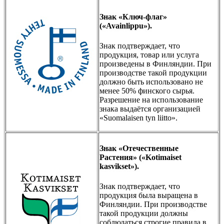
Знак «Ключ-флаг»
(«Avainlippu»).
Знак подтверждает, что
продукция, товар или услуга
произведены в Финляндии. При
производстве такой продукции
должно быть использовано не
менее 50% финского сырья.
Разрешение на использование
знака выдаётся организацией
«Suomalaisen tyn liitto».
Знак «Отечественные
Растения» («Kotimaiset
kasvikset»).
Знак подтверждает, что
продукция была выращена в
Финляндии. При производстве
такой продукции должны
соблюдаться строгие правила в