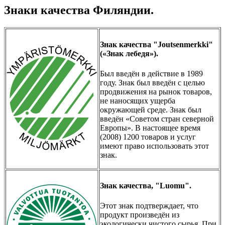
Знаки качества Филяндии.
Знак качества "Joutsenmerkki"
(«Знак лебедя»).
Был введён в действие в 1989
году. Знак был введён с целью
продвижения на рынок товаров,
не наносящих ущерба
окружающей среде. Знак был
введён «Советом стран северной
Европы». В настоящее время
(2008) 1200 товаров и услуг
имеют право использовать этот
знак.
Знак качества, "Luomu".
Этот знак подтверждает, что
продукт произведён из
экологически чистого сырья. При