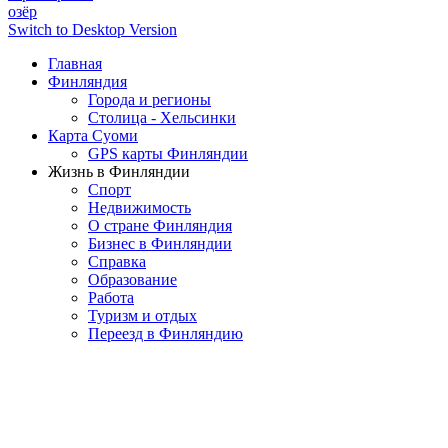
озёр
Switch to Desktop Version
Главная
Финляндия
Города и регионы
Столица - Хельсинки
Карта Суоми
GPS карты Финляндии
Жизнь в Финляндии
Спорт
Недвижимость
О стране Финляндия
Бизнес в Финляндии
Справка
Образование
Работа
Туризм и отдых
Переезд в Финляндию