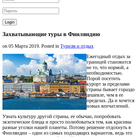
Захватывающие туры в Финляндию
on
05 Марта 2019
. Posted in
Туризм и отдых
Ежегодный отдых за
границей становится
не то, что нормой, а
необходимостью.
Порой посетить
курорт за пределами
страны бывает гораздо
дешевле, чем в ее
пределах. Да и хочется
новых впечатлений.
Узнать культуру другой страны, ее обычаи, попробовать
экзотические блюда и просто полюбоваться тем, как красивы
разные уголки нашей планеты. Потому решение отдохнуть в
Финляндии – один из самых подходящих вариантов, ведь это