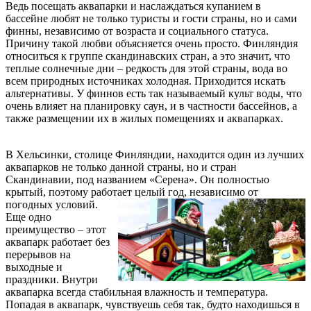
Ведь посещать аквапарки и наслаждаться купанием в
бассейне любят не только туристы и гости страны, но и сами
финны, независимо от возраста и социального статуса.
Причину такой любви объясняется очень просто. Финляндия
относиться к группе скандинавских стран, а это значит, что
теплые солнечные дни – редкость для этой страны, вода во
всем природных источниках холодная. Приходится искать
альтернативы. У финнов есть так называемый культ воды, что
очень влияет на планировку саун, и в частности бассейнов, а
также размещении их в жилых помещениях и аквапарках.
В Хельсинки, столице Финляндии, находится один из лучших
аквапарков не только данной страны, но и стран
Скандинавии, под названием «Серена». Он полностью
крытый, поэтому работает целый год,
независимо от
погодных условий.
Еще одно
преимущество – этот
аквапарк работает без
перерывов на
выходные и
праздники. Внутри
аквапарка всегда стабильная влажность и температура.
Попадая в аквапарк, чувствуешь себя так, будто находишься в