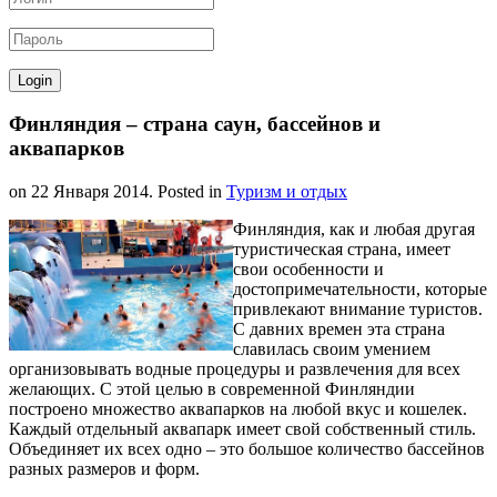
Финляндия – страна саун, бассейнов и
аквапарков
on
22 Января 2014
. Posted in
Туризм и отдых
Финляндия, как и любая другая
туристическая страна, имеет
свои особенности и
достопримечательности, которые
привлекают внимание туристов.
С давних времен эта страна
славилась своим умением
организовывать водные процедуры и развлечения для всех
желающих. С этой целью в современной Финляндии
построено множество аквапарков на любой вкус и кошелек.
Каждый отдельный аквапарк имеет свой собственный стиль.
Объединяет их всех одно – это большое количество бассейнов
разных размеров и форм.