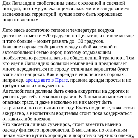
Для Лапландии свойственны зимы с холодной и снежной
погодой, поэтому увлекающимся лыжами и исследованием
заснеженных территорий, лучше всего быть хорошенько
подготовленным.
Лето здесь достаточно теплое и температура воздуха
достигает отметки +20 градусов по Цельсию, а в июле месяце
и того больше – может равнять до +30 градусов.
Большие города сообщаются между собой железной и
автомобильной сетью дорог, поэтому отдыхающим
необязательно рассчитывать на общественный транспорт. Тем,
кто едет в Лапландию большой компанией и предполагает
много передвигаться по городу, отличным вариантом будет
взять авто напрокат. Как и аренда в европейских городах -
например,
аренда авто в Праге
, правила аренды просты и не
требуют многих документов.
Автолюбители должны быть очень аккуратны на дорогах и
уяснить для себя несколько правил. В Лапландии множество
опасных трасс, и даже несколько из них могут быть
закрытыми, по состоянию погоду. Ехать по дороге, тоже стоит
аккуратно, а неопытным водителям стоит пока воздержаться
от каких-либо поездок.
Что касается личных сувениров, стоит заметить именно
одежду финского производства. В магазинах по отличным
ценам можно купить хорошую и добротную верхнюю одежду,