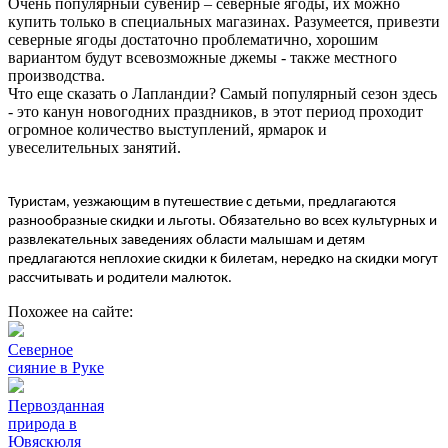
Очень популярный сувенир – северные ягоды, их можно
купить только в специальных магазинах. Разумеется, привезти
северные ягоды достаточно проблематично, хорошим
вариантом будут всевозможные джемы - также местного
производства.
Что еще сказать о Лапландии? Самый популярный сезон здесь
- это канун новогодних праздников, в этот период проходит
огромное количество выступлений, ярмарок и
увеселительных занятий.
Туристам, уезжающим в путешествие с детьми, предлагаются
разнообразные скидки и льготы. Обязательно во всех культурных и
развлекательных заведениях области малышам и детям
предлагаются неплохие скидки к билетам, нередко на скидки могут
рассчитывать и родители малюток.
Похожее на сайте:
Северное
сияние в Руке
Первозданная
природа в
Ювяскюля