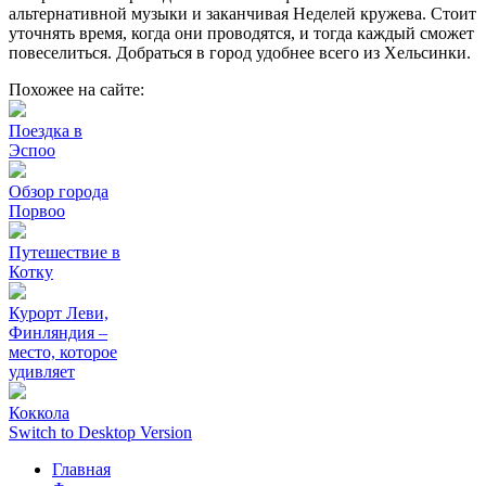
альтернативной музыки и заканчивая Неделей кружева. Стоит
уточнять время, когда они проводятся, и тогда каждый сможет
повеселиться. Добраться в город удобнее всего из Хельсинки.
Похожее на сайте:
Поездка в
Эспоо
Обзор города
Порвоо
Путешествие в
Котку
Курорт Леви,
Финляндия –
место, которое
удивляет
Коккола
Switch to Desktop Version
Главная