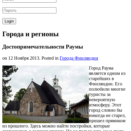
Города и регионы
Достопримечательности Раумы
on
12 Ноября 2013
. Posted in
Города Финляндии
Город Раума
является одним из
старейших в
Финляндии. Его
полюбили многие
туристы за
невероятную
атмосферу. Этот
город словно бы
никогда не старел,
пришел прямиком
из прошлого. Здесь можно найти постройки, которые