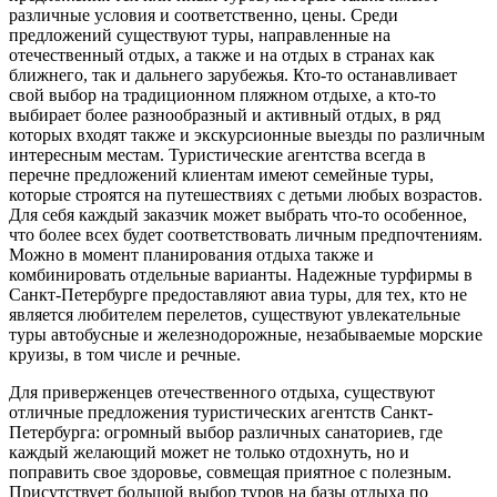
различные условия и соответственно, цены. Среди
предложений существуют туры, направленные на
отечественный отдых, а также и на отдых в странах как
ближнего, так и дальнего зарубежья. Кто-то останавливает
свой выбор на традиционном пляжном отдыхе, а кто-то
выбирает более разнообразный и активный отдых, в ряд
которых входят также и экскурсионные выезды по различным
интересным местам. Туристические агентства всегда в
перечне предложений клиентам имеют семейные туры,
которые строятся на путешествиях с детьми любых возрастов.
Для себя каждый заказчик может выбрать что-то особенное,
что более всех будет соответствовать личным предпочтениям.
Можно в момент планирования отдыха также и
комбинировать отдельные варианты. Надежные турфирмы в
Санкт-Петербурге предоставляют авиа туры, для тех, кто не
является любителем перелетов, существуют увлекательные
туры автобусные и железнодорожные, незабываемые морские
круизы, в том числе и речные.
Для приверженцев отечественного отдыха, существуют
отличные предложения туристических агентств Санкт-
Петербурга: огромный выбор различных санаториев, где
каждый желающий может не только отдохнуть, но и
поправить свое здоровье, совмещая приятное с полезным.
Присутствует большой выбор туров на базы отдыха по