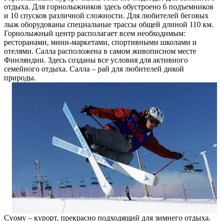
отдыха. Для горнолыжников здесь обустроено 6 подъемников
и 10 спусков различной сложности. Для любителей беговых
лыж оборудованы специальные трассы общей длиной 110 км.
Горнолыжный центр располагает всем необходимым:
ресторанами, мини-маркетами, спортивными школами и
отелями. Салла расположена в самом живописном месте
Финляндии. Здесь созданы все условия для активного
семейного отдыха. Салла – рай для любителей дикой
природы.
Суому – курорт, прекрасно подходящий для зимнего отдыха.