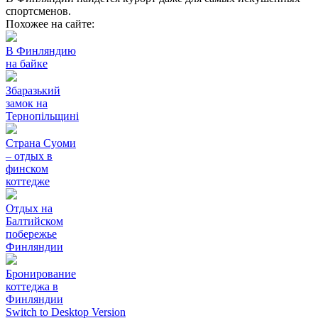
спортсменов.
Похожее на сайте:
В Финляндию
на байке
Збаразький
замок на
Тернопільщині
Страна Суоми
– отдых в
финском
коттедже
Отдых на
Балтийском
побережье
Финляндии
Бронирование
коттеджа в
Финляндии
Switch to Desktop Version