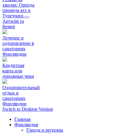
хвилях: Оренда
преміум яхт в
Туреччині —
Анталія та
Кемер
Лечение и
оздоровление в
санаториях
Финляндии
Кредитная
карта или
дорожные чеки
Оздоровительный
отдых в
санаториях
Финляндии
Switch to Desktop Version
Главная
Финляндия
Города и регионы