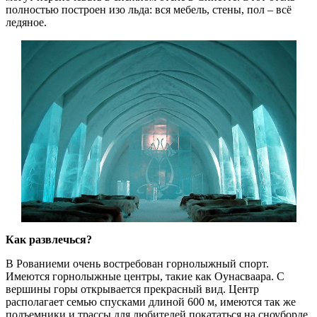
полностью построен изо льда: вся мебель, стены, пол – всё
ледяное.
Как развлечься?
В Рованиеми очень востребован горнолыжный спорт.
Имеются горнолыжные центры, такие как Оунасваара. С
вершины горы открывается прекрасный вид. Центр
располагает семью спусками длиной 600 м, имеются так же
подъемники и трассы для любителей покататься на сноуборде.