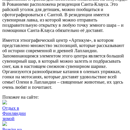
В Рованиеми расположена резиденция Санта-Клауса. Это
райский уголок для детишек, можно пообщаться и
сфотографироваться с Сантой. В резиденции имеется
сувенирная лавка, из которой можно отправить
поздравительную открытку в любую точку земного шара – и
помощники Санта-Клауса обязательно её доставят.
Имеется этнографический центр «Артикум», в котором
представлено множество экспозиций, которые рассказывают
об истории современной и древней Лапландии.
Запоминающимся элементом этого центра является большой
сувенирный шар, в который можно залезть и подбрасывать
снег, как в настоящем снежном сувенирном шарике.
Организуются разнообразные катания в оленьих упряжках,
гонки на мотосанях, которые доставят удовольствие всей
семье! Олени в Лапландии – священные животные, их здесь
очень любят и почитают.
Похожее на сайте:
Отдых в
Финляндии
зимой
Розкіш на