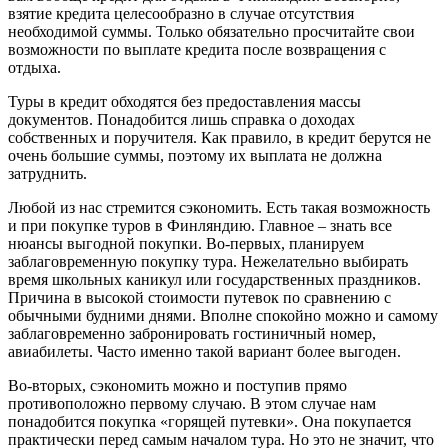
взятие кредита целесообразно в случае отсутствия
необходимой суммы. Только обязательно просчитайте свои
возможности по выплате кредита после возвращения с
отдыха.
Туры в кредит обходятся без предоставления массы
документов. Понадобится лишь справка о доходах
собственных и поручителя. Как правило, в кредит берутся не
очень большие суммы, поэтому их выплата не должна
затруднить.
Любой из нас стремится сэкономить. Есть такая возможность
и при покупке туров в Финляндию. Главное – знать все
нюансы выгодной покупки. Во-первых, планируем
заблаговременную покупку тура. Нежелательно выбирать
время школьных каникул или государственных праздников.
Причина в высокой стоимости путевок по сравнению с
обычными будними днями. Вполне спокойно можно и самому
заблаговременно забронировать гостиничный номер,
авиабилеты. Часто именно такой вариант более выгоден.
Во-вторых, сэкономить можно и поступив прямо
противоположно первому случаю. В этом случае нам
понадобится покупка «горящей путевки». Она покупается
практически перед самым началом тура. Но это не значит, что