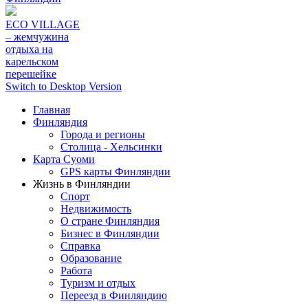
ECO VILLAGE
– жемчужина
отдыха на
карельском
перешейке
Switch to Desktop Version
Главная
Финляндия
Города и регионы
Столица - Хельсинки
Карта Суоми
GPS карты Финляндии
Жизнь в Финляндии
Спорт
Недвижимость
О стране Финляндия
Бизнес в Финляндии
Справка
Образование
Работа
Туризм и отдых
Переезд в Финляндию