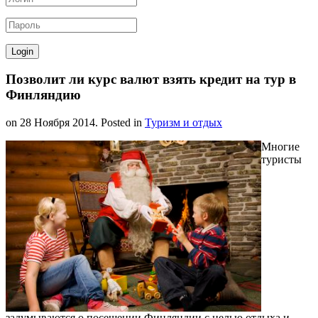
Позволит ли курс валют взять кредит на тур в
Финляндию
on
28 Ноября 2014
. Posted in
Туризм и отдых
Многие
туристы
задумываются о посещении Финляндии с целью отдыха и