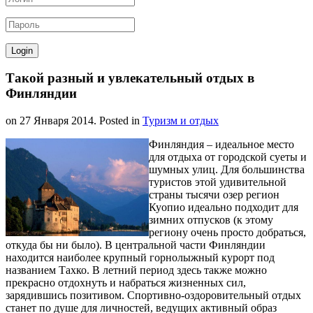
Такой разный и увлекательный отдых в
Финляндии
on
27 Января 2014
. Posted in
Туризм и отдых
Финляндия – идеальное место
для отдыха от городской суеты и
шумных улиц. Для большинства
туристов этой удивительной
страны тысячи озер регион
Куопио идеально подходит для
зимних отпусков (к этому
региону очень просто добраться,
откуда бы ни было). В центральной части Финляндии
находится наиболее крупный горнолыжный курорт под
названием Тахко. В летний период здесь также можно
прекрасно отдохнуть и набраться жизненных сил,
зарядившись позитивом. Спортивно-оздоровительный отдых
станет по душе для личностей, ведущих активный образ