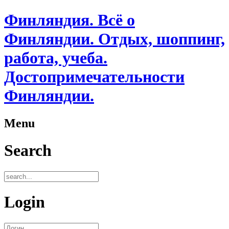
Финляндия. Всё о
Финляндии. Отдых, шоппинг,
работа, учеба.
Достопримечательности
Финляндии.
Menu
Search
Login