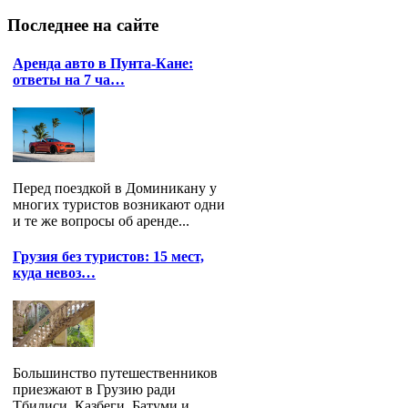
Последнее
на сайте
Аренда авто в Пунта-Кане:
ответы на 7 ча…
Перед поездкой в Доминикану у
многих туристов возникают одни
и те же вопросы об аренде...
Грузия без туристов: 15 мест,
куда невоз…
Большинство путешественников
приезжают в Грузию ради
Тбилиси, Казбеги, Батуми и