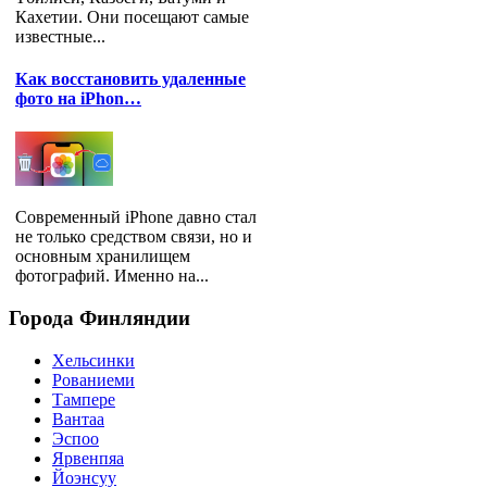
Кахетии. Они посещают самые
известные...
Как восстановить удаленные
фото на iPhon…
Современный iPhone давно стал
не только средством связи, но и
основным хранилищем
фотографий. Именно на...
Города
Финляндии
Хельсинки
Рованиеми
Тампере
Вантаа
Эспоо
Ярвенпяа
Йоэнсуу