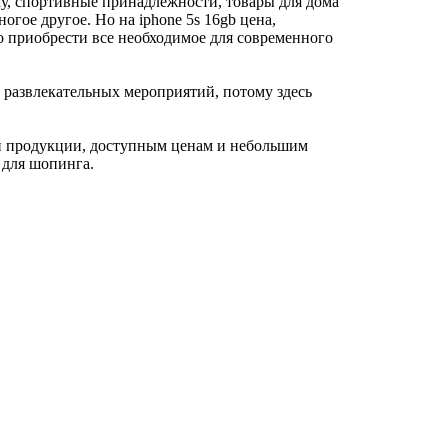
, спортивные принадлежности, товары для дома
огое другое. Но на iphone 5s 16gb цена,
о приобрести все необходимое для современного
 развлекательных мероприятий, потому здесь
й продукции, доступным ценам и небольшим
 для шопинга.