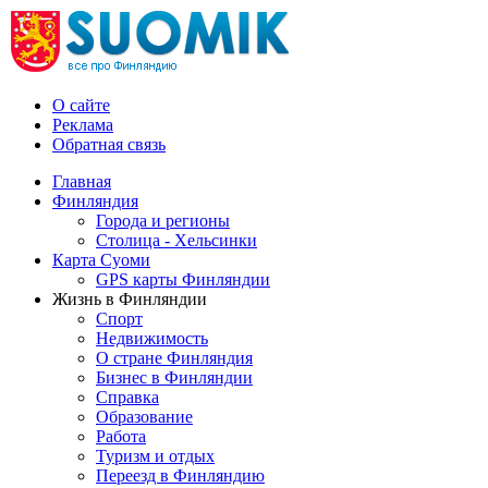
О сайте
Реклама
Обратная связь
Главная
Финляндия
Города и регионы
Столица - Хельсинки
Карта Суоми
GPS карты Финляндии
Жизнь в Финляндии
Спорт
Недвижимость
О стране Финляндия
Бизнес в Финляндии
Справка
Образование
Работа
Туризм и отдых
Переезд в Финляндию