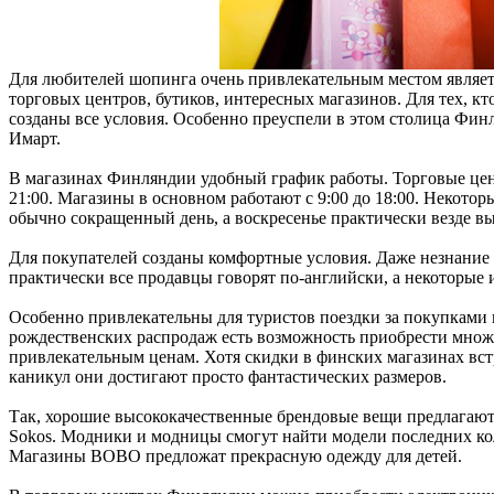
Для любителей шопинга очень привлекательным местом являет
торговых центров, бутиков, интересных магазинов. Для тех, кт
созданы все условия. Особенно преуспели в этом столица Фин
Имарт.
В магазинах Финляндии удобный график работы. Торговые цент
21:00. Магазины в основном работают с 9:00 до 18:00. Некото
обычно сокращенный день, а воскресенье практически везде в
Для покупателей созданы комфортные условия. Даже незнание ф
практически все продавцы говорят по-английски, а некоторые 
Особенно привлекательны для туристов поездки за покупками 
рождественских распродаж есть возможность приобрести множ
привлекательным ценам. Хотя скидки в финских магазинах вст
каникул они достигают просто фантастических размеров.
Так, хорошие высококачественные брендовые вещи предлагают 
Sokos. Модники и модницы смогут найти модели последних кол
Магазины BOBO предложат прекрасную одежду для детей.