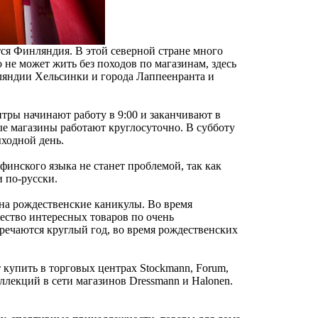
ся Финляндия. В этой северной стране много
о не может жить без походов по магазинам, здесь
ляндии Хельсинки и города Лаппеенранта и
ры начинают работу в 9:00 и заканчивают в
рые магазины работают круглосуточно. В субботу
ыходной день.
инского языка не станет проблемой, так как
и по-русски.
на рождественские каникулы. Во время
ество интересных товаров по очень
речаются круглый год, во время рождественских
купить в торговых центрах Stockmann, Forum,
лекций в сети магазинов Dressmann и Halonen.