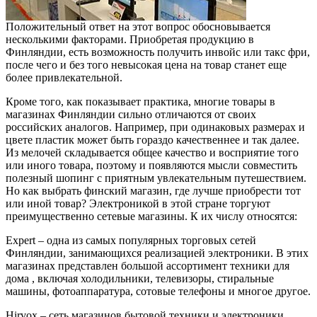
Положительный ответ на этот вопрос обосновывается
несколькими факторами. Приобретая продукцию в
Финляндии, есть возможность получить инвойс или такс фри,
после чего и без того невысокая цена на товар станет еще
более привлекательной.
Кроме того, как показывает практика, многие товары в
магазинах Финляндии сильно отличаются от своих
российских аналогов. Например, при одинаковых размерах и
цвете пластик может быть гораздо качественнее и так далее.
Из мелочей складывается общее качество и восприятие того
или иного товара, поэтому и появляются мысли совместить
полезный шопинг с приятным увлекательным путешествием.
Но как выбрать финский магазин, где лучше приобрести тот
или иной товар? Электроникой в этой стране торгуют
преимущественно сетевые магазины. К их числу относятся:
Expert – одна из самых популярных торговых сетей
Финляндии, занимающихся реализацией электроники. В этих
магазинах представлен большой ассортимент техники для
дома , включая холодильники, телевизоры, стиральные
машины, фотоаппаратура, сотовые телефоны и многое другое.
Hirvox – сеть магазинов бытовой техники и электроники,