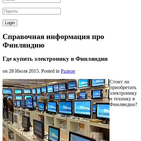
Справочная информация про
Финляндию
Где купить электронику в Финляндии
on
28 Июля 2015
. Posted in
Разное
Стоит ли
приобретать
электронику
и технику в
Финляндии?