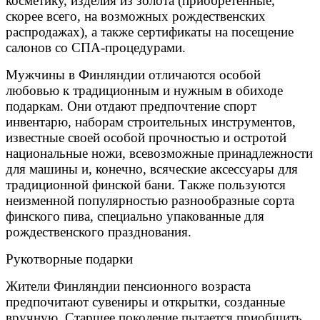
косметику, изделия из золота (приобретенные,
скорее всего, на возможных рождественских
распродажах), а также сертификаты на посещение
салонов со СПА-процедурами.
Мужчины в Финляндии отличаются особой
любовью к традиционным и нужным в обиходе
подаркам. Они отдают предпочтение спорт
инвентарю, наборам строительных инструментов,
известные своей особой прочностью и остротой
национальные ножи, всевозможные принадлежности
для машины и, конечно, всяческие аксессуары для
традиционной финской бани. Также пользуются
неизменной популярностью разнообразные сорта
финского пива, специально упакованные для
рождественского празднования.
Рукотворные подарки
Жители Финляндии пенсионного возраста
предпочитают сувениры и открытки, созданные
вручную. Старшее поколение пытается приобщить