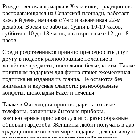
Рождественская ярмарка в Хельсинки, традиционно
располагающаяся на Сенатской площади, работает
каждый день, начиная с 7-го и заканчивая 22-м
декабря. Время ее работы: будни в 10-19 часов,
суббота с 10 до 18 часов, а воскресенье с 12 до 18
часов.
Среди родственников принято преподносить друг
другу в подарок разнообразные полезные в
хозяйстве предметы, постельное белье, книги. Также
приятным подарком для финна станет ежемесячная
подписка на издания из глянца. Не остаются без
внимания и вкусные сладости: разнообразные
конфеты, шоколадки Fazer и печенья.
Также в Финляндии принято дарить сотовые
телефоны, различные бытовые приборы,
компьютерные приставки для игр, разнообразные
обновки гардероба. Женщины любят получать в дар
традиционные во всем мире подарки –декоративную