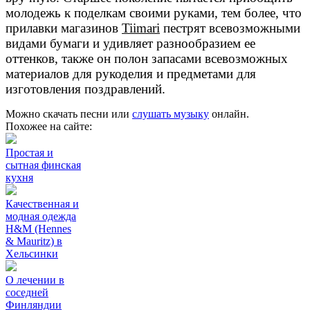
молодежь к поделкам своими руками, тем более, что
прилавки магазинов
Tiimari
пестрят всевозможными
видами бумаги и удивляет разнообразием ее
оттенков, также он полон запасами всевозможных
материалов для рукоделия и предметами для
изготовления поздравлений.
Можно скачать песни или
слушать музыку
онлайн.
Похожее на сайте:
Простая и
сытная финская
кухня
Качественная и
модная одежда
H&M (Hennes
& Mauritz) в
Хельсинки
О лечении в
соседней
Финляндии