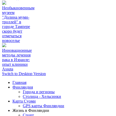
Необыкновенным
музеем
"Долина муми-
троллей" в
городе Тампере
скоро будет
отмечаться
новоселье
Инновационные
методы лечения
рака в Израиле:
опыт клиники
Assuta
Switch to Desktop Version
Главная
Финляндия
Города и регионы
Столица - Хельсинки
Карта Суоми
GPS карты Финляндии
Жизнь в Финляндии
Спорт