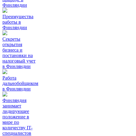
Финляндии
Преимущества
работы в
Финляндии
Секреты
открытия
бизнеса и
постановки на
налоговый учет
в Финляндии
Работа
дальнобойщиком
в Финляндии
Финляндия
занимает
лидирующее
положение в
мире по
количеству IT-
специалистов