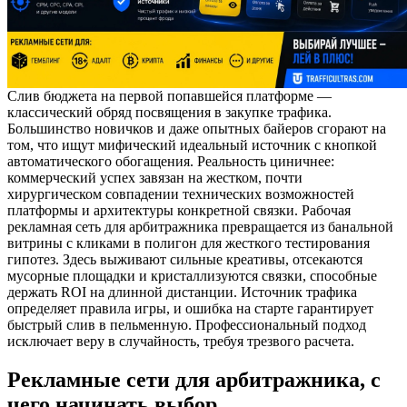
Слив бюджета на первой попавшейся платформе —
классический обряд посвящения в закупке трафика.
Большинство новичков и даже опытных байеров сгорают на
том, что ищут мифический идеальный источник с кнопкой
автоматического обогащения. Реальность циничнее:
коммерческий успех завязан на жестком, почти
хирургическом совпадении технических возможностей
платформы и архитектуры конкретной связки. Рабочая
рекламная сеть для арбитражника превращается из банальной
витрины с кликами в полигон для жесткого тестирования
гипотез. Здесь выживают сильные креативы, отсекаются
мусорные площадки и кристаллизуются связки, способные
держать ROI на длинной дистанции. Источник трафика
определяет правила игры, и ошибка на старте гарантирует
быстрый слив в пельменную. Профессиональный подход
исключает веру в случайность, требуя трезвого расчета.
Рекламные сети для арбитражника, с
чего начинать выбор