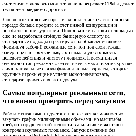
системами ставок, что моментально перегревает CPM и делает
тесты неоправданно дорогими.
Локальные, нишевые сорсы из хвоста списка часто приносят
гораздо больше профита за счет низкой конкуренции и
неизбалованной аудитории. Пользователи на таких площадках
еще не выработали стойкую баннерную слепоту на
стандартные подходы и реагируют на объявления живее.
Формируя рабочий рекламные сети топ под свои нужды,
байер ищет не громкое имя, а оптимальную стоимость
целевого действия и чистоту площадок. Просматривая
очередной топ рекламных сетей, имеет смысл искать скрытые
фичи, уникальные связки фидов и новые форматы, которые
крупные игроки еще не успели монополизировать,
стандартизировать и выжать досуха.
Самые популярные рекламные сети,
что важно проверить перед запуском
Работа с гигантами индустрии привлекает возможностью
закупать трафик миллиардными объемами, но масштабы
требуют хирургической точности в аналитике и жесткого
контроля закупаемых площадок. Запуск кампании без
настроенного Postback-URL и глубокой интеграции с