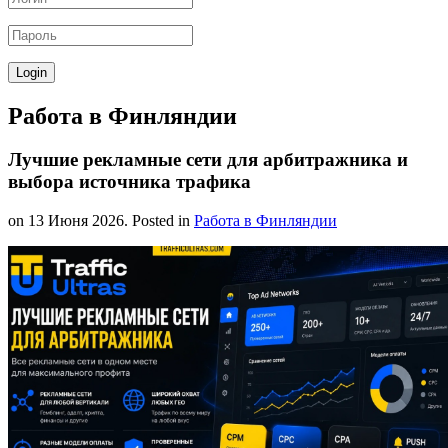
Работа в Финляндии
Лучшие рекламные сети для арбитражника и
выбора источника трафика
on
13 Июня 2026
. Posted in
Работа в Финляндии