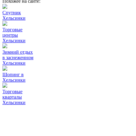
Похожее на сайте:
Спутник
Хельсинки
Торговые
центры
Хельсинки
Зимний отдых
в заснеженном
Хельсинки
Шопинг в
Хельсинки
Торговые
кварталы
Хельсинки