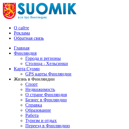
О сайте
Реклама
Обратная связь
Главная
Финляндия
Города и регионы
Столица - Хельсинки
Карта Суоми
GPS карты Финляндии
Жизнь в Финляндии
Спорт
Недвижимость
О стране Финляндия
Бизнес в Финляндии
Справка
Образование
Работа
Туризм и отдых
Переезд в Финляндию