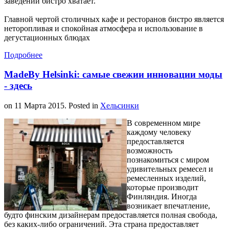
заведений бистро хватает.
Главной чертой столичных кафе и ресторанов бистро является
неторопливая и спокойная атмосфера и использование в
дегустационных блюдах
Подробнее
MadeBy Helsinki: самые свежии инновации моды
- здесь
on
11 Марта 2015
. Posted in
Хельсинки
В современном мире
каждому человеку
предоставляется
возможность
познакомиться с миром
удивительных ремесел и
ремесленных изделий,
которые производит
Финляндия. Иногда
возникает впечатление,
будто финским дизайнерам предоставляется полная свобода,
без каких-либо ограничений. Эта страна предоставляет