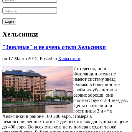
Хельсинки
"Звездные" и не очень отели Хельсинки
on
17 Марта 2015
. Posted in
Хельсинки
Интересно, но в
Финляндии отели не
имеют систему звёзд.
Однако в большинстве
своём их убранство и
сервис хороши, они
соответствуют 3-4 звёздам.
Цены на отели или
гостиницы 3 и 4* в
Хельсинки в районе 100-200 евро. Номера в
немногочисленных пятизвёздочных отелях доступны по цене
до 400 евро. Во всех отелях в цену номера входит также