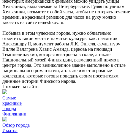
некоторых американских фильмах можно увидеть улицы
Хельсинки, выдаваемые за Петербургские. Гуляя по улицам
Хельсинки, возьмите с собой часы, чтобы не потерять течение
времени, а красивый ремешок для часов на руку можно
заказать на сайте remeshkov.ru.
Побывав в этом чудесном городе, нужно обязательно
отметить такие места и памятки культуры как: памятник
Александру II, монумент работы Л.К. Энгеля, скульптуру
Вилле Валлгрена Хавис Аманда, церковь на площади
Темппелинаукио, которая выстроена в скале, а также
Национальный музей Финляндии, размещенный прямо в
центре города. Это великолепное здание выполнено в стиле
национального романтизма, а так же имеет огромные
коллекции, которые готовы поведать своим посетителям
длинные истории Финского народа.
Похожее на сайте:
Самые
красивые
города
Финляндии
Обзор города
Иматра