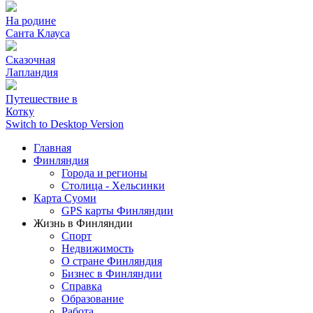
На родине
Санта Клауса
Сказочная
Лапландия
Путешествие в
Котку
Switch to Desktop Version
Главная
Финляндия
Города и регионы
Столица - Хельсинки
Карта Суоми
GPS карты Финляндии
Жизнь в Финляндии
Спорт
Недвижимость
О стране Финляндия
Бизнес в Финляндии
Справка
Образование
Работа