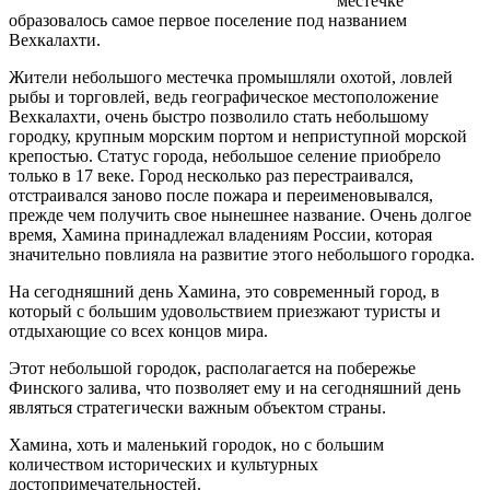
местечке
образовалось самое первое поселение под названием
Вехкалахти.
Жители небольшого местечка промышляли охотой, ловлей
рыбы и торговлей, ведь географическое местоположение
Вехкалахти, очень быстро позволило стать небольшому
городку, крупным морским портом и неприступной морской
крепостью. Статус города, небольшое селение приобрело
только в 17 веке. Город несколько раз перестраивался,
отстраивался заново после пожара и переименовывался,
прежде чем получить свое нынешнее название. Очень долгое
время, Хамина принадлежал владениям России, которая
значительно повлияла на развитие этого небольшого городка.
На сегодняшний день Хамина, это современный город, в
который с большим удовольствием приезжают туристы и
отдыхающие со всех концов мира.
Этот небольшой городок, располагается на побережье
Финского залива, что позволяет ему и на сегодняшний день
являться стратегически важным объектом страны.
Хамина, хоть и маленький городок, но с большим
количеством исторических и культурных
достопримечательностей.