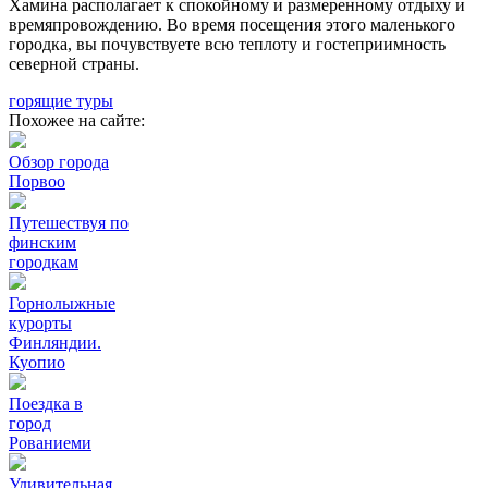
Хамина располагает к спокойному и размеренному отдыху и
времяпровождению. Во время посещения этого маленького
городка, вы почувствуете всю теплоту и гостеприимность
северной страны.
горящие туры
Похожее на сайте:
Обзор города
Порвоо
Путешествуя по
финским
городкам
Горнолыжные
курорты
Финляндии.
Куопио
Поездка в
город
Рованиеми
Удивительная